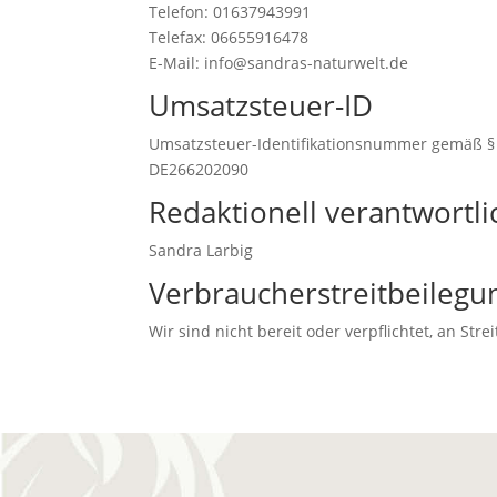
Telefon: 01637943991
Telefax: 06655916478
E-Mail: info@sandras-naturwelt.de
Umsatzsteuer-ID
Umsatzsteuer-Identifikationsnummer gemäß § 
DE266202090
Redaktionell verantwortli
Sandra Larbig
Verbraucher­streit­beilegun
Wir sind nicht bereit oder verpflichtet, an St