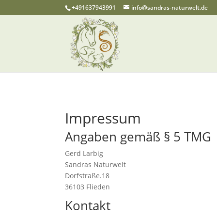
+491637943991
info@sandras-naturwelt.de
Impressum
Angaben gemäß § 5 TMG
Gerd Larbig
Sandras Naturwelt
Dorfstraße.18
36103 Flieden
Kontakt